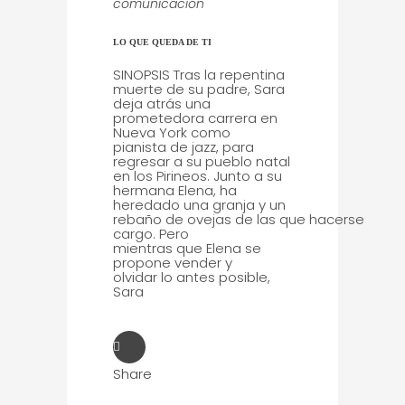
comunicacion
LO QUE QUEDA DE TI
SINOPSIS Tras la repentina
muerte de su padre, Sara
deja atrás una
prometedora carrera en
Nueva York como
pianista de jazz, para
regresar a su pueblo natal
en los Pirineos. Junto a su
hermana Elena, ha
heredado una granja y un
rebaño de ovejas de las que hacerse
cargo. Pero
mientras que Elena se
propone vender y
olvidar lo antes posible,
Sara
Share