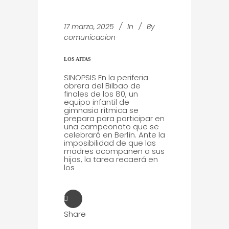
17 marzo, 2025
In
By
comunicacion
LOS AITAS
SINOPSIS En la periferia
obrera del Bilbao de
finales de los 80, un
equipo infantil de
gimnasia rítmica se
prepara para participar en
una campeonato que se
celebrará en Berlín. Ante la
imposibilidad de que las
madres acompañen a sus
hijas, la tarea recaerá en
los
Share