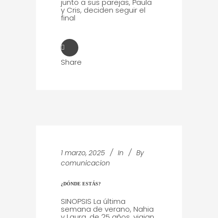
junto a sus parejas, Paula
y Cris, deciden seguir el
final
Share
1 marzo, 2025
In
By
comunicacion
¿DÓNDE ESTÁS?
SINOPSIS La última
semana de verano, Nahia
y Laura, de 25 años, viajan