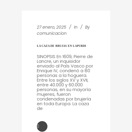
27 enero, 2025
In
By
comunicacion
LA CAZA DE BRUJAS EN LAPURDI
SINOPSIS En 1609, Pierre de
Lancre, un inquisidor
enviado al País Vasco por
Enrique IV, condenó a 80
personas a la hoguera.
Entre los siglos XV y XVII,
entre 40.000 y 60.000
personas, en su mayoría
mujeres, fueron
condenadas por brujería
en toda Europa. La caza
de