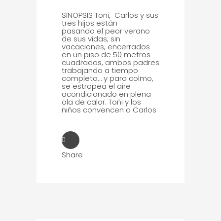
SINOPSIS Toñi, Carlos y sus
tres hijos están
pasando el peor verano
de sus vidas; sin
vacaciones, encerrados
en un piso de 50 metros
cuadrados, ambos padres
trabajando a tiempo
completo… y para colmo,
se estropea el aire
acondicionado en plena
ola de calor. Toñi y los
niños convencen a Carlos
Share