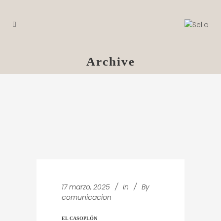
Archive
17 marzo, 2025
In
By
comunicacion
EL CASOPLÓN