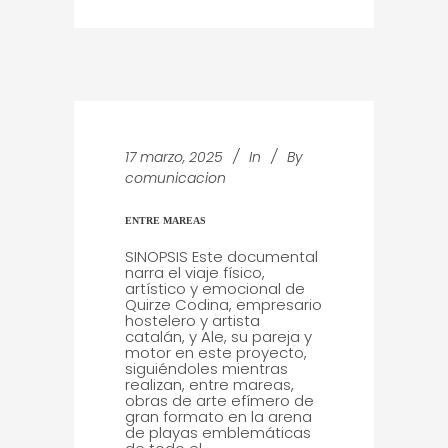
17 marzo, 2025
In
By
comunicacion
ENTRE MAREAS
SINOPSIS Este documental
narra el viaje físico,
artístico y emocional de
Quirze Codina, empresario
hostelero y artista
catalán, y Ale, su pareja y
motor en este proyecto,
siguiéndoles mientras
realizan, entre mareas,
obras de arte efímero de
gran formato en la arena
de playas emblemáticas