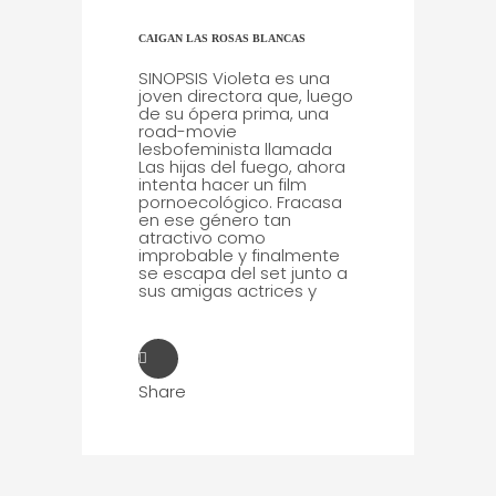
CAIGAN LAS ROSAS BLANCAS
SINOPSIS Violeta es una
joven directora que, luego
de su ópera prima, una
road-movie
lesbofeminista llamada
Las hijas del fuego, ahora
intenta hacer un film
pornoecológico. Fracasa
en ese género tan
atractivo como
improbable y finalmente
se escapa del set junto a
sus amigas actrices y
Share