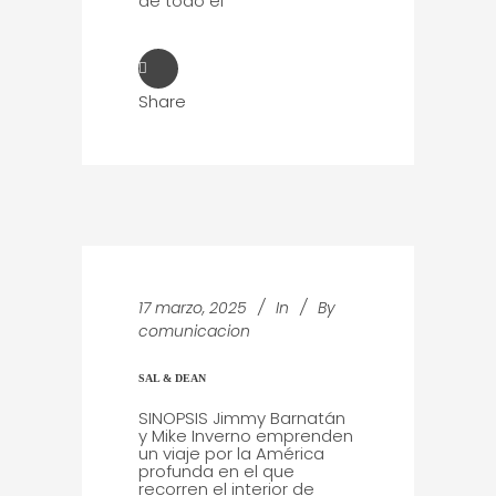
de todo el
Share
17 marzo, 2025
In
By
comunicacion
SAL & DEAN
SINOPSIS Jimmy Barnatán
y Mike Inverno emprenden
un viaje por la América
profunda en el que
recorren el interior de