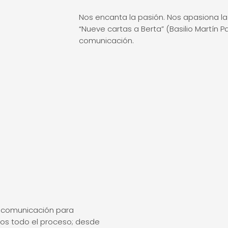
Nos encanta la pasión. Nos apasiona la c
“Nueve cartas a Berta” (Basilio Martín P
comunicación.
e comunicación para
os todo el proceso; desde