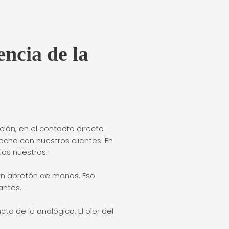
encia de la
ión, en el contacto directo
recha con nuestros clientes. En
los nuestros.
en apretón de manos. Eso
antes.
cto de lo analógico. El olor del