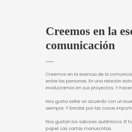
Creemos en la es
comunicación
Creemos en la esencia de la comunicac
entre las personas. En una relación est
involucrarnos en sus proyectos. Y hacer
Nos gusta sellar un acuerdo con un bu
siempre. Y brindar por las cosas import
Nos gustan los sabores auténticos. El ta
papel. Las cartas manuscritas.