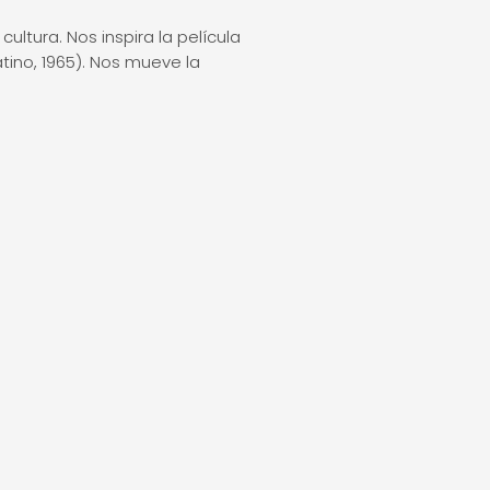
ultura. Nos inspira la película
atino, 1965). Nos mueve la