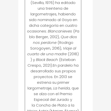
(Sevilla, 1976) ha editado
una treintena de
largometrajes, habiendo
sido nominado al Goya en
dicha categoría en cuatro
ocasiones:
Blancanieves
(Pa
blo Berger, 2012),
Que dios
nos perdone
(Rodrigo
Sorogoyen, 2016),
Viaje al
cuarto de una madre
(2018)
) y
Black Beach
(Esteban
Crespo, 2021).En paralelo ha
desarrollado sus propios
proyectos. En 2013 se
estrena su primer
largometraje,
La herida
, que
se alza con el Premio
Especial del Jurado y
la Concha de Plata a la
Mejor Actriz (Marian Álvarez)