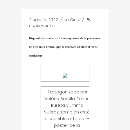
2 agosto, 2022
In
Cine
By
nuevecartas
Disponible el tráiler de La consagración de la primavera
de Fernando Franco, que se estrenará en cines el 30 de
septiembre
Protagonizada por
Valèria Sorolla, Telmo
Irureta y Emma
Suárez, también está
disponible el teaser-
póster de la