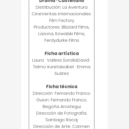
Drama · Castellano
Distribución: La Aventura
CineVentas internacionales:
Film Factory
Productores: Blizzard Films,
Lazona, Kowalski Films,
Ferdydurke Films
Ficha artística
Laura · Valèria SorollaDavid ·
Telmo IruretaIsabel · Emma
Suárez
Ficha técnica
Dirección· Fernando Franco
Guion: Fernando Franco,
Begoña Arostegui
Dirección de Fotografía:
Santiago Racaj
Dirección de Arte: Carmen