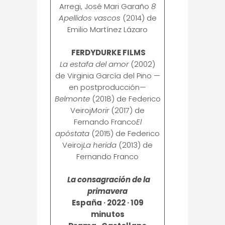
Arregi, José Mari Garaño
8
Apellidos vascos
(2014) de
Emilio Martínez Lázaro
FERDYDURKE FILMS
La estafa del amor
(2002)
de Virginia García del Pino —
en postproducción—
Belmonte
(2018) de Federico
Veiroj
Morir
(2017) de
Fernando Franco
El
apóstata
(2015) de Federico
Veiroj
La herida
(2013) de
Fernando Franco
La consagración de la
primavera
España · 2022 · 109
minutos