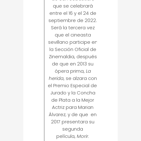
que se celebrará
entre el 16 y el 24 de
septiembre de 2022.
Será la tercera vez
que el cineasta
sevillano participe en
la Sección Oficial de
Zinemaldia, después
de que en 2013 su
ópera prima,
La
herida
, se alzara con
el Premio Especial del
Jurado y la Concha
de Plata a la Mejor
Actriz para Marian
Álvarez; y de que en
2017 presentara su
segunda
película,
Morir
.