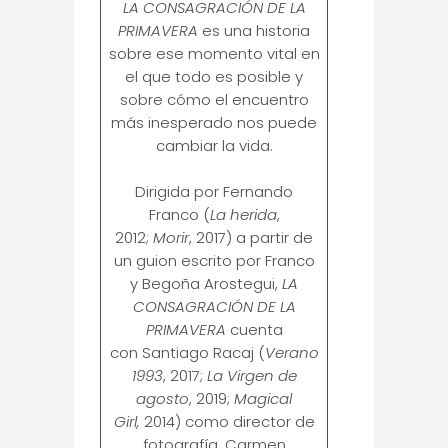
LA CONSAGRACIÓN DE LA
PRIMAVERA
es una historia
sobre ese momento vital en
el que todo es posible y
sobre cómo el encuentro
más inesperado nos puede
cambiar la vida.
Dirigida por Fernando
Franco (
La herida
,
2012;
Morir
, 2017) a partir de
un guion escrito por Franco
y Begoña Arostegui,
LA
CONSAGRACIÓN DE LA
PRIMAVERA
cuenta
con Santiago Racaj (
Verano
1993
, 2017;
La Virgen de
agosto
, 2019;
Magical
Girl,
2014) como director de
fotografía. Carmen