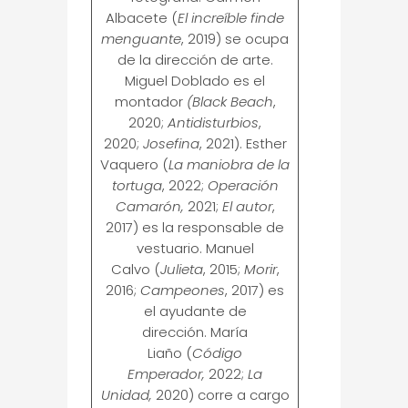
Albacete (
El increíble finde
menguante
, 2019) se ocupa
de la dirección de arte.
Miguel Doblado es el
montador
(Black Beach
,
2020;
Antidisturbios
,
2020;
Josefina
, 2021). Esther
Vaquero (
La maniobra de la
tortuga
, 2022;
Operación
Camarón,
2021;
El autor
,
2017) es la responsable de
vestuario. Manuel
Calvo (
Julieta
, 2015;
Morir
,
2016;
Campeones
, 2017) es
el ayudante de
dirección. María
Liaño (
Código
Emperador,
2022;
La
Unidad,
2020) corre a cargo