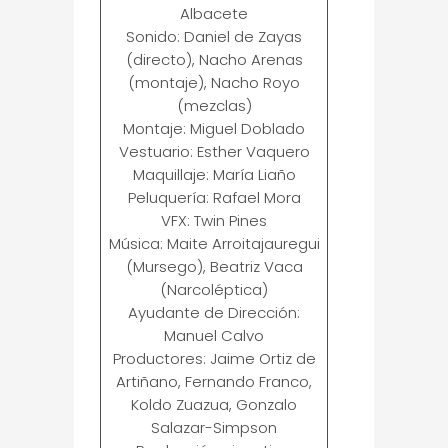
Albacete
Sonido: Daniel de Zayas
(directo), Nacho Arenas
(montaje), Nacho Royo
(mezclas)
Montaje: Miguel Doblado
Vestuario: Esther Vaquero
Maquillaje: María Liaño
Peluquería: Rafael Mora
VFX: Twin Pines
Música: Maite Arroitajauregui
(Mursego), Beatriz Vaca
(Narcoléptica)
Ayudante de Dirección:
Manuel Calvo
Productores: Jaime Ortiz de
Artiñano, Fernando Franco,
Koldo Zuazua, Gonzalo
Salazar-Simpson