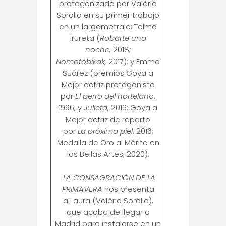
protagonizada por Valèria
Sorolla en su primer trabajo
en un largometraje; Telmo
Irureta (
Robarte una
noche,
2018
;
Nomofobikak,
2017); y Emma
Suárez (premios Goya a
Mejor actriz protagonista
por
El perro del hortelano
,
1996, y
Julieta
, 2016; Goya a
Mejor actriz de reparto
por
La próxima piel
, 2016;
Medalla de Oro al Mérito en
las Bellas Artes, 2020).
LA CONSAGRACIÓN DE LA
PRIMAVERA
nos presenta
a Laura (Valèria Sorolla),
que acaba de llegar a
Madrid para instalarse en un