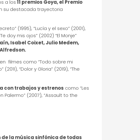
os a los
11 premios Goya, el Premio
an su destacada trayectoria
ecreto” (1995), “Lucía y el sexo” (2001),
“Te doy mis ojos” (2002) “El Monje”
aín, Isabel Coixet, Julio Medem,
Alfredson.
en filmes como “Todo sobre mi
(2011), “Dolor y Gloria” (2019), “The
a con trabajos y estrenos
como “Les
n Palermo” (2007), “Assault to the
 de la música sinfónica de todas