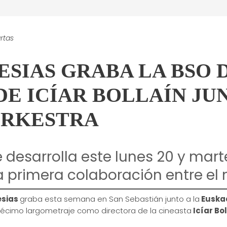
rtas
ESIAS GRABA LA BSO 
E ICÍAR BOLLAÍN JUN
ORKESTRA
 desarrolla este lunes 20 y mart
a primera colaboración entre el 
esias
graba esta semana en San Sebastián junto a la
Euskad
écimo largometraje como directora de la cineasta
Icíar Bo