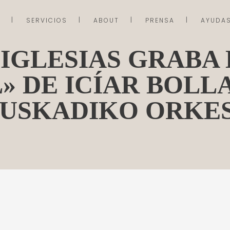
SERVICIOS
ABOUT
PRENSA
AYUDA
IGLESIAS GRABA 
» DE ICÍAR BOLLA
EUSKADIKO ORKE