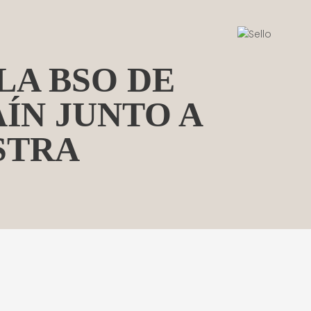
S
LA BSO DE
ÍN JUNTO A
STRA