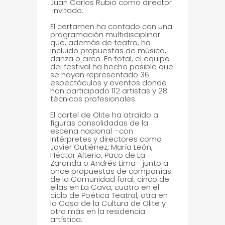
Juan Carlos Rubio como director
invitado.
El certamen ha contado con una
programación multidisciplinar
que, además de teatro, ha
incluido propuestas de música,
danza o circo. En total, el equipo
del festival ha hecho posible que
se hayan representado 36
espectáculos y eventos donde
han participado 112 artistas y 28
técnicos profesionales.
El cartel de Olite ha atraído a
figuras consolidadas de la
escena nacional –con
intérpretes y directores como
Javier Gutiérrez, María León,
Héctor Alterio, Paco de La
Zaranda o Andrés Lima– junto a
once propuestas de compañías
de la Comunidad foral, cinco de
ellas en La Cava, cuatro en el
ciclo de Poética Teatral, otra en
la Casa de la Cultura de Olite y
otra más en la residencia
artística.