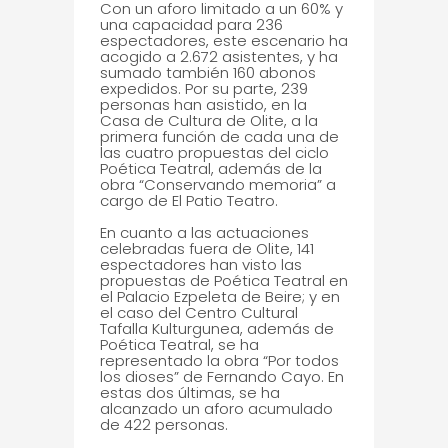
Con un aforo limitado a un 60% y
una capacidad para 236
espectadores, este escenario ha
acogido a 2.672 asistentes, y ha
sumado también 160 abonos
expedidos. Por su parte, 239
personas han asistido, en la
Casa de Cultura de Olite, a la
primera función de cada una de
las cuatro propuestas del ciclo
Poética Teatral, además de la
obra “Conservando memoria” a
cargo de El Patio Teatro.
En cuanto a las actuaciones
celebradas fuera de Olite, 141
espectadores han visto las
propuestas de Poética Teatral en
el Palacio Ezpeleta de Beire; y en
el caso del Centro Cultural
Tafalla Kulturgunea, además de
Poética Teatral, se ha
representado la obra “Por todos
los dioses” de Fernando Cayo. En
estas dos últimas, se ha
alcanzado un aforo acumulado
de 422 personas.