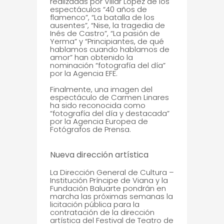
realizadas por Villar López de los
espectáculos “40 años de
flamenco”, “La batalla de los
ausentes”, “Nise, la tragedia de
Inés de Castro”, “La pasión de
Yerma” y “Principiantes, de qué
hablamos cuando hablamos de
amor” han obtenido la
nominación “fotografía del día”
por la Agencia EFE.
Finalmente, una imagen del
espectáculo de Carmen Linares
ha sido reconocida como
“fotografía del día y destacada”
por la Agencia Europea de
Fotógrafos de Prensa.
Nueva dirección artística
La Dirección General de Cultura –
Institución Príncipe de Viana y la
Fundación Baluarte pondrán en
marcha las próximas semanas la
licitación pública para la
contratación de la dirección
artística del Festival de Teatro de