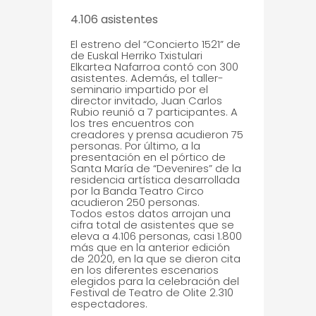
4.106 asistentes
El estreno del “Concierto 1521” de
de Euskal Herriko Txistulari
Elkartea Nafarroa contó con 300
asistentes. Además, el taller-
seminario impartido por el
director invitado, Juan Carlos
Rubio reunió a 7 participantes. A
los tres encuentros con
creadores y prensa acudieron 75
personas. Por último, a la
presentación en el pórtico de
Santa María de “Devenires” de la
residencia artística desarrollada
por la Banda Teatro Circo
acudieron 250 personas.
Todos estos datos arrojan una
cifra total de asistentes que se
eleva a 4.106 personas, casi 1.800
más que en la anterior edición
de 2020, en la que se dieron cita
en los diferentes escenarios
elegidos para la celebración del
Festival de Teatro de Olite 2.310
espectadores.