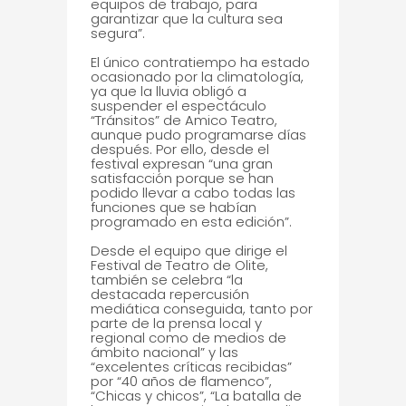
equipos de trabajo, para
garantizar que la cultura sea
segura”.
El único contratiempo ha estado
ocasionado por la climatología,
ya que la lluvia obligó a
suspender el espectáculo
“Tránsitos” de Amico Teatro,
aunque pudo programarse días
después. Por ello, desde el
festival expresan “una gran
satisfacción porque se han
podido llevar a cabo todas las
funciones que se habían
programado en esta edición”.
Desde el equipo que dirige el
Festival de Teatro de Olite,
también se celebra “la
destacada repercusión
mediática conseguida, tanto por
parte de la prensa local y
regional como de medios de
ámbito nacional” y las
“excelentes críticas recibidas”
por “40 años de flamenco”,
“Chicas y chicos”, “La batalla de