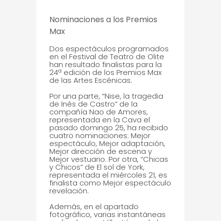
Nominaciones a los Premios
Max
Dos espectáculos programados
en el Festival de Teatro de Olite
han resultado finalistas para la
24ª edición de los Premios Max
de las Artes Escénicas.
Por una parte, “Nise, la tragedia
de Inés de Castro” de la
compañía Nao de Amores,
representada en la Cava el
pasado domingo 25, ha recibido
cuatro nominaciones: Mejor
espectáculo, Mejor adaptación,
Mejor dirección de escena y
Mejor vestuario. Por otra, “Chicas
y Chicos” de El sol de York,
representada el miércoles 21, es
finalista como Mejor espectáculo
revelación.
Además, en el apartado
fotográfico, varias instantáneas