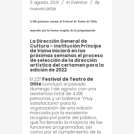
5 agosto, 2021
In
Eventos
By
nuevecartas
4.106 personas asisten al Festival de Teatro de Olite,
marcado por la buena acogida de la programación
La Dirección General de
Cultura – Institución Príncipe
de Viana iniciará en las
próximas semanas el proceso
de selección de la dirección
artística del certamen para la
edición de 2022
El 22º
Festival de Teatro de
Olite
concluyó el pasado
domingo 1 de agosto con una
asistencia total de 4.106
personas y un balance “muy
satisfactorio” para la
organización de una edición
marcada por la excelente
acogida por parte del público,
que ha llenado la mayoría de las
funciones programadas, así
como por el cumplimiento de la