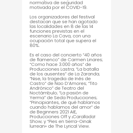
normativa de seguridad
motivada por el COVID-19.
Los organizadores del festival
destacan que se han agotado
las localidades en 8 de las 14
funciones previstas en el
escenario La Cava, con una
ocupación total que supera el
80%.
Es el caso del concierto “40 años
de flamenco” de Carmen Linares;
“Como hace 3.000 años” de
Producciones Lastra; “La batalla
de los ausentes” de La Zaranda;
“Nise, la tragedia de Inés de
Castro” de Nao D’Amores; “Tito
Andrónico” de Teatro del
Noctámbulo; “La pasión de
Yerma” de Seda Producciones;
“Principiantes, de qué hablamos
cuando hablamos del amor” de
de Beginners 2021 AIE,
Producciones Off y ¡Carallada!
Show; y “Pies en tierra-Oinak
lurrean» de The Lyrical View.