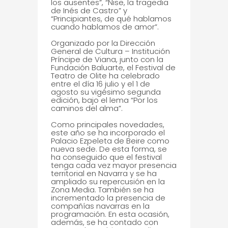
los ausentes”, “Nise, la tragedia
de Inés de Castro” y
“Principiantes, de qué hablamos
cuando hablamos de amor”.
Organizado por la Dirección
General de Cultura – Institución
Príncipe de Viana, junto con la
Fundación Baluarte, el Festival de
Teatro de Olite ha celebrado
entre el día 16 julio y el 1 de
agosto su vigésimo segunda
edición, bajo el lema “Por los
caminos del alma”.
Como principales novedades,
este año se ha incorporado el
Palacio Ezpeleta de Beire como
nueva sede. De esta forma, se
ha conseguido que el festival
tenga cada vez mayor presencia
territorial en Navarra y se ha
ampliado su repercusión en la
Zona Media. También se ha
incrementado la presencia de
compañías navarras en la
programación. En esta ocasión,
además, se ha contado con