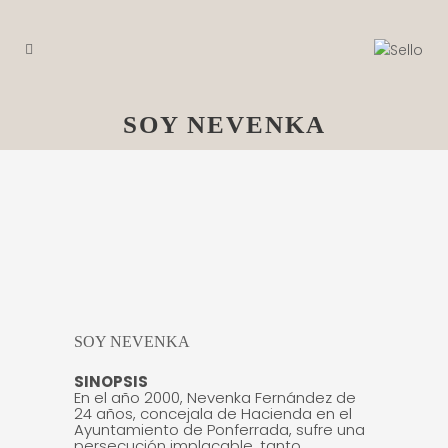
SOY NEVENKA
SOY NEVENKA
SINOPSIS
En el año 2000, Nevenka Fernández de
24 años, concejala de Hacienda en el
Ayuntamiento de Ponferrada, sufre una
persecución implacable, tanto