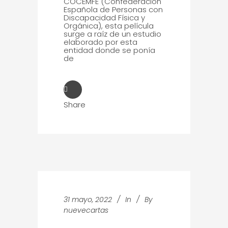
COCEMFE (Confederación
Española de Personas con
Discapacidad Física y
Orgánica), esta película
surge a raíz de un estudio
elaborado por esta
entidad donde se ponía
de
Share
31 mayo, 2022
In
By
nuevecartas