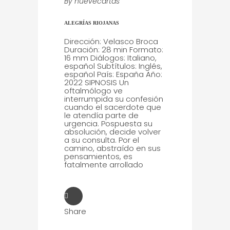
By
nuevecartas
ALEGRÍAS RIOJANAS
Dirección: Velasco Broca
Duración: 28 min Formato:
16 mm Diálogos: Italiano,
español Subtítulos: Inglés,
español País: España Año:
2022 SIPNOSIS Un
oftalmólogo ve
interrumpida su confesión
cuando el sacerdote que
le atendía parte de
urgencia. Pospuesta su
absolución, decide volver
a su consulta. Por el
camino, abstraído en sus
pensamientos, es
fatalmente arrollado
Share