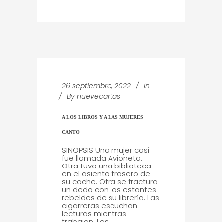
26 septiembre, 2022
In
By
nuevecartas
A LOS LIBROS Y A LAS MUJERES
CANTO
SINOPSIS Una mujer casi
fue llamada Avioneta.
Otra tuvo una biblioteca
en el asiento trasero de
su coche. Otra se fractura
un dedo con los estantes
rebeldes de su librería. Las
cigarreras escuchan
lecturas mientras
trabajan. Las