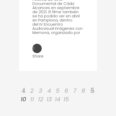
Documental de Cádiz
Alcances en septiembre
de 2021. El filme también
se ha podido ver en abril
en Pamplona, dentro
del IV Encuentro
Audiovisual Imágenes con
Memoria, organizado por
Share
1
2
3
4
5
6
7
8
9
10
11
12
13
14
15