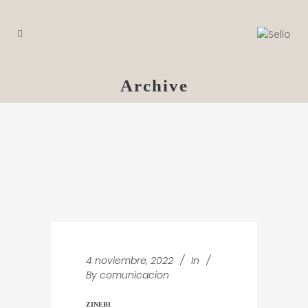
Archive
4 noviembre, 2022
In
By
comunicacion
ZINEBI