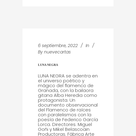
6 septiembre, 2022
In
By
nuevecartas
LUNA NEGRA
LUNA NEGRA se adentra en
el universo poético y
mágico del flamenco de
Granada, con la bailaora
gitana Alba Heredia como
protagonista. Un
documento observacional
del Flamenco de raíces
con paralelismos con la
poesía de Federico García
Lorca. Directores. Miguel
Goñi y Mikel Belascoain
Productoras. Fábrica Arte