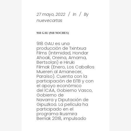
27 mayo, 2022
In
By
nuevecartas
918 GAU (918 NOCHES)
918 GAU es una
producción de Txintxua
Films (Intimidad, Hondar
Ahoak, Oreina, Amama,
Bertsolari) e Hiruki
Filmak (Enero, Los Caballos
Mueren al Amanecer,
Paraíso). Cuenta con la
participación de EiTB y con
el apoyo económico
del ICAA, Gobierno Vasco,
Gobierno de
Navarra y Diputación de
Gipuzkoa. La película ha
participado en el
programa Ikusmira
Berriak 2018, impulsado