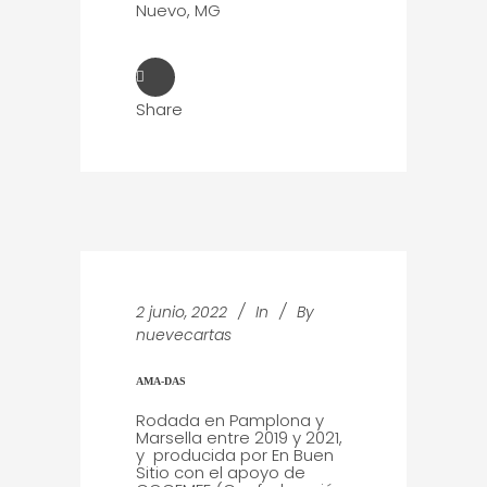
Nuevo, MG
Share
2 junio, 2022
In
By
nuevecartas
AMA-DAS
Rodada en Pamplona y
Marsella entre 2019 y 2021,
y producida por En Buen
Sitio con el apoyo de