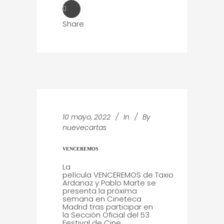
Share
10 mayo, 2022
In
By
nuevecartas
VENCEREMOS
La
película VENCEREMOS de Taxio
Ardanaz y Pablo Marte se
presenta la próxima
semana en Cineteca
Madrid tras participar en
la Sección Oficial del 53
Festival de Cine