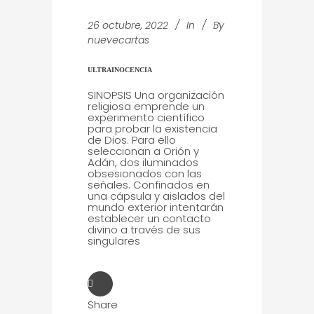
26 octubre, 2022
In
By
nuevecartas
ULTRAINOCENCIA
SINOPSIS Una organización
religiosa emprende un
experimento científico
para probar la existencia
de Dios. Para ello
seleccionan a Orión y
Adán, dos iluminados
obsesionados con las
señales. Confinados en
una cápsula y aislados del
mundo exterior intentarán
establecer un contacto
divino a través de sus
singulares
Share