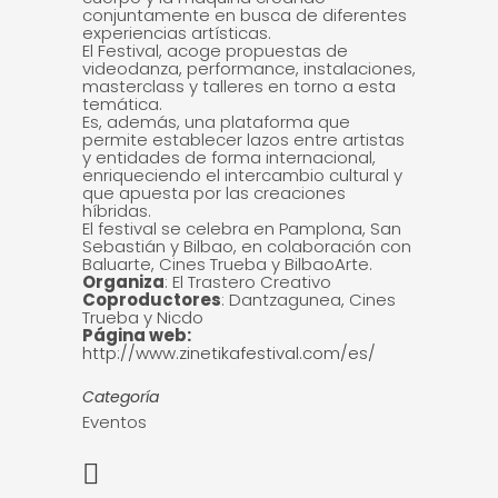
conjuntamente en busca de diferentes
experiencias artísticas.
El Festival, acoge propuestas de
videodanza, performance, instalaciones,
masterclass y talleres en torno a esta
temática.
Es, además, una plataforma que
permite establecer lazos entre artistas
y entidades de forma internacional,
enriqueciendo el intercambio cultural y
que apuesta por las creaciones
híbridas.
El festival se celebra en Pamplona, San
Sebastián y Bilbao, en colaboración con
Baluarte, Cines Trueba y BilbaoArte.
Organiza
: El Trastero Creativo
Coproductores
: Dantzagunea, Cines
Trueba y Nicdo
Página web:
http://www.zinetikafestival.com/es/
Categoría
Eventos