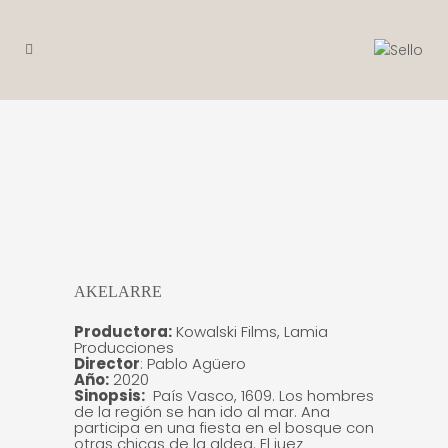
AKELARRE
Productora:
Kowalski Films, Lamia
Producciones
Director
: Pablo Agüero
Año:
2020
Sinopsis:
País Vasco, 1609. Los hombres
de la región se han ido al mar. Ana
participa en una fiesta en el bosque con
otras chicas de la aldea. El juez